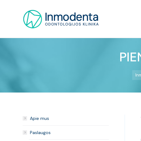
PIE
In
Apie mus
Paslaugos