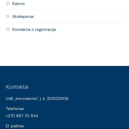
Kainos
Atsiliepimai
Kontaktai ir registracija
Kontaktai
UAB „Inmodenta“, į. k. 301532906
Telefonas:
+370 687 70 934
El. paštas: