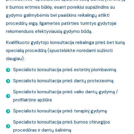
ir burnos ertmės būklę, esant poreikiui supažindins su
gydymo galimybėmis bei paaiškins reikalingų atlikti
procedūrų eigą. Ilgametės patirties turintys gydytojai
rekomenduos efektyviausią gydymo būdą.
Kvalifikuoto gydytojo konsultacija reikalinga prieš bet kurią
specialią procedūrą (spustelėkite norėdami sužinoti
daugiau):
Specialisto konsultacija prieš estetinį plombavimą
Specialisto konsultacija prieš dantų protezavimą
Specialisto konsultacija prieš vaiko dantų gydymą /
profilaktinė apžiūra
Specialisto konsultacija prieš terapinį gydymą
Specialisto konsultacija prieš burnos chirurgijos
procedūras ir dantų šalinimą