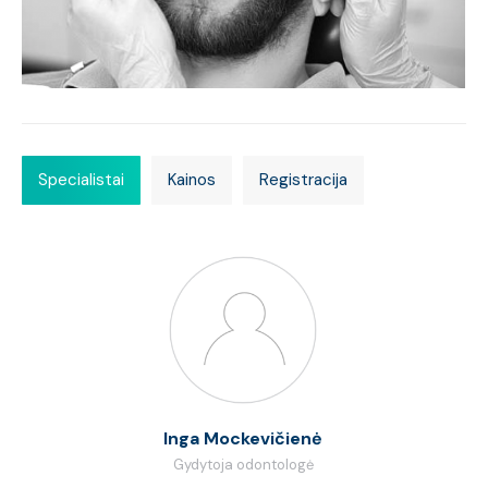
Specialistai
Kainos
Registracija
Inga Mockevičienė
Gydytoja odontologė