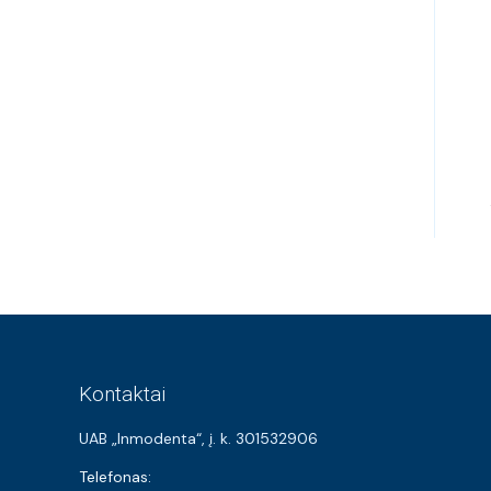
Kontaktai
UAB „Inmodenta“, į. k. 301532906
Telefonas: