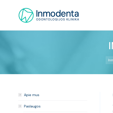
In
Apie mus
Paslaugos