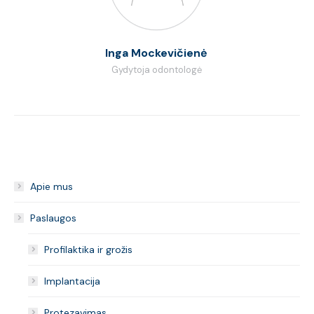
Inga Mockevičienė
Gydytoja odontologė
Apie mus
Paslaugos
Profilaktika ir grožis
Implantacija
Protezavimas