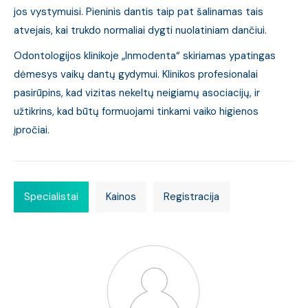
jos vystymuisi. Pieninis dantis taip pat šalinamas tais
atvejais, kai trukdo normaliai dygti nuolatiniam dančiui.
Odontologijos klinikoje „Inmodenta“ skiriamas ypatingas
dėmesys vaikų dantų gydymui. Klinikos profesionalai
pasirūpins, kad vizitas nekeltų neigiamų asociacijų, ir
užtikrins, kad būtų formuojami tinkami vaiko higienos
įpročiai.
Specialistai
Kainos
Registracija