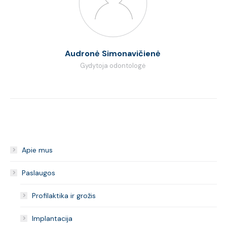
Audronė Simonavičienė
Gydytoja odontologė
Apie mus
Paslaugos
Profilaktika ir grožis
Implantacija