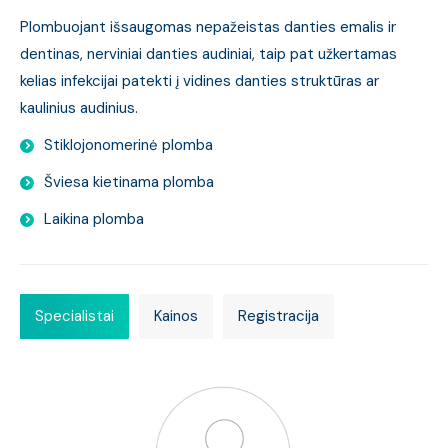
Plombuojant išsaugomas nepažeistas danties emalis ir
dentinas, nerviniai danties audiniai, taip pat užkertamas
kelias infekcijai patekti į vidines danties struktūras ar
kaulinius audinius.
Stiklojonomerinė plomba
Šviesa kietinama plomba
Laikina plomba
Specialistai
Kainos
Registracija